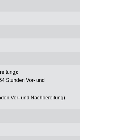
eitung):
554 Stunden Vor- und
unden Vor- und Nachbereitung)