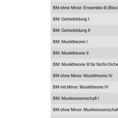
BM ohne Minor: Ensemble III (Block
BM: Gehörbildung I
BM: Gehörbildung II
BM: Musiktheorie I
BM: Musiktheorie II
BM: Musiktheorie III für Nicht-Orch
BM ohne Minor: Musiktheorie IV
BM mit Minor: Musiktheorie IV
BM: Musikwissenschaft I
BM ohne Minor: Musikwissenschaft