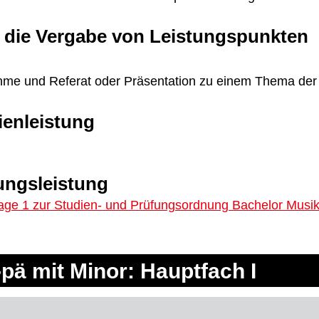
 die Vergabe von Leistungspunkten
lnahme und Referat oder Präsentation zu einem Thema der
ienleistung
ungsleistung
age 1 zur Studien- und Prüfungsordnung Bachelor Musi
pä mit Minor: Hauptfach I