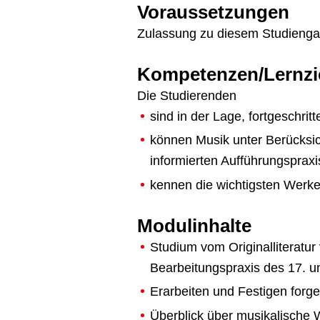
Voraussetzungen
Zulassung zu diesem Studieng
Kompetenzen/Lernzi
Die Studierenden
sind in der Lage, fortgeschrit
können Musik unter Berücksich
informierten Aufführungspraxis
kennen die wichtigsten Werke,
Modulinhalte
Studium vom Originalliteratur
Bearbeitungspraxis des 17. u
Erarbeiten und Festigen forg
Überblick über musikalische W