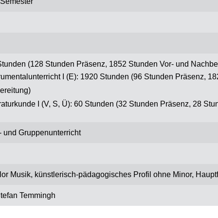
 Semester
tunden (128 Stunden Präsenz, 1852 Stunden Vor- und Nachber
trumentalunterricht I (E): 1920 Stunden (96 Stunden Präsenz, 1
ereitung)
eraturkunde I (V, S, Ü): 60 Stunden (32 Stunden Präsenz, 28 St
- und Gruppenunterricht
or Musik, künstlerisch-pädagogisches Profil ohne Minor, Hauptf
Stefan Temmingh