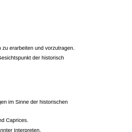
ch zu erarbeiten und vorzutragen.
esichtspunkt der historisch
gen im Sinne der historischen
nd Caprices.
nnter Interpreten.