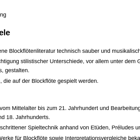
ang
ele
tene Blockflötenliteratur technisch sauber und musikalis
tigung stilistischer Unterschiede, vor allem unter dem G
, gestalten.
 die auf der Blockflöte gespielt werden.
 vom Mittelalter bis zum 21. Jahrhundert und Bearbeitun
nd 18. Jahrhunderts.
eschrittener Spieltechnik anhand von Etüden, Préludes u
erke für Blockflöte sowie Interpretationsvergleiche beka