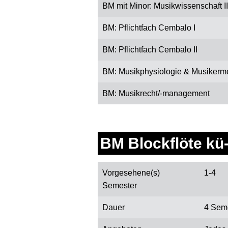
BM mit Minor: Musikwissenschaft II
BM: Pflichtfach Cembalo I
BM: Pflichtfach Cembalo II
BM: Musikphysiologie & Musikermed
BM: Musikrecht/-management
BM Blockflöte kü
Vorgesehene(s)
1-4
Semester
Dauer
4 Sem