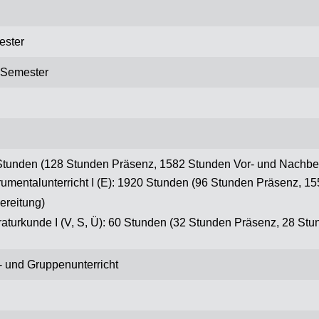
ester
 Semester
tunden (128 Stunden Präsenz, 1582 Stunden Vor- und Nachber
trumentalunterricht I (E): 1920 Stunden (96 Stunden Präsenz, 1
ereitung)
eraturkunde I (V, S, Ü): 60 Stunden (32 Stunden Präsenz, 28 St
- und Gruppenunterricht