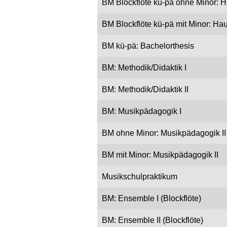
BM Blockflöte kü-pä ohne Minor: Ha
BM Blockflöte kü-pä mit Minor: Hau
BM kü-pä: Bachelorthesis
BM: Methodik/Didaktik I
BM: Methodik/Didaktik II
BM: Musikpädagogik I
BM ohne Minor: Musikpädagogik II
BM mit Minor: Musikpädagogik II
Musikschulpraktikum
BM: Ensemble I (Blockflöte)
BM: Ensemble II (Blockflöte)