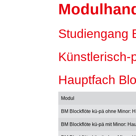
Modulhan
Studiengang 
Künstlerisch-
Hauptfach Blo
Modul
BM Blockflöte kü-pä ohne Minor: H
BM Blockflöte kü-pä mit Minor: Hau