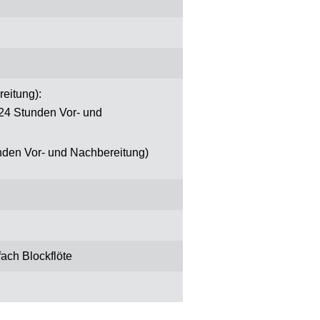
eitung):
824 Stunden Vor- und
unden Vor- und Nachbereitung)
ach Blockflöte