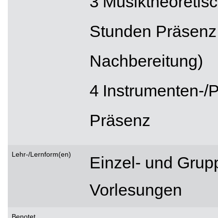
Musiktheoretis
Stunden Präsenz,
Nachbereitung)
Instrumenten-/P
Präsenz
Lehr-/Lernform(en)
Einzel- und Grup
Vorlesungen
Benotet