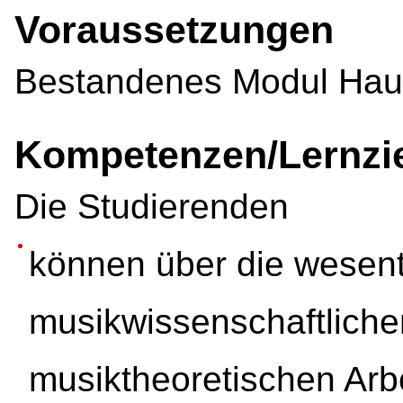
Voraussetzungen
Bestandenes Modul Haup
Kompetenzen/Lernzi
Die Studierenden
können über die wesen
musikwissenschaftliche
musiktheoretischen Arbe