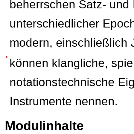
beherrschen Satz- und 
unterschiedlicher Epoch
modern, einschließlich 
können klangliche, spi
notationstechnische Ei
Instrumente nennen.
Modulinhalte