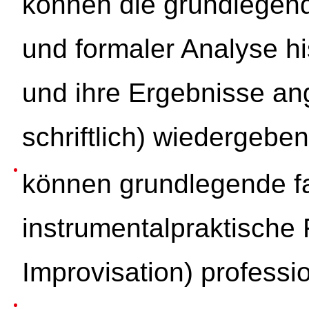
können die grundlegen
und formaler Analyse h
und ihre Ergebnisse a
schriftlich) wiedergeben
können grundlegende f
instrumentalpraktische
Improvisation) professi