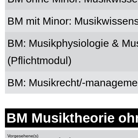
BM mit Minor: Musikwissensc
BM: Musikphysiologie & Mu
(Pflichtmodul)
BM: Musikrecht/-manageme
BM Musiktheorie ohn
Vorgesehene(s)