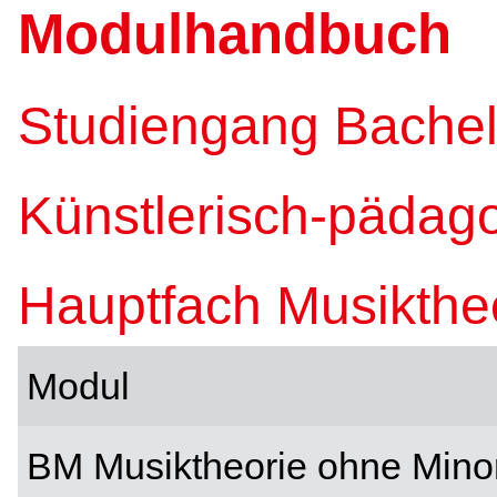
Modulhandbuch
Studiengang Bachel
Künstlerisch-pädago
Hauptfach Musikthe
Modul
BM Musiktheorie ohne Minor