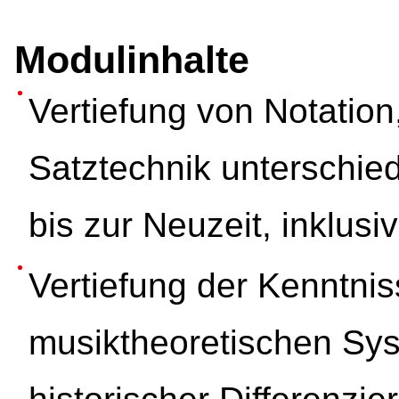
Modulinhalte
Vertiefung von Notation
Satztechnik unterschied
bis zur Neuzeit, inklus
Vertiefung der Kenntni
musiktheoretischen Sy