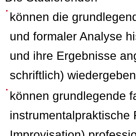
können die grundlegen
und formaler Analyse h
und ihre Ergebnisse a
schriftlich) wiedergeben
können grundlegende f
instrumentalpraktische
Improvisation) professi