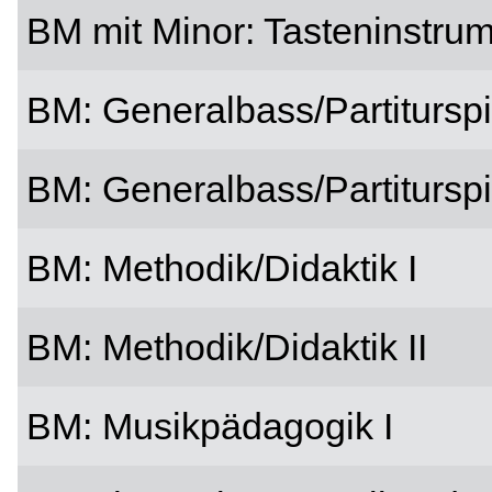
BM mit Minor: Tasteninstrum
BM: Generalbass/Partiturspie
BM: Generalbass/Partiturspie
BM: Methodik/Didaktik I
BM: Methodik/Didaktik II
BM: Musikpädagogik I