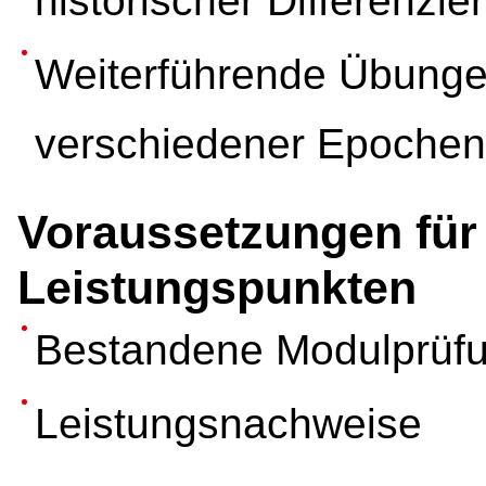
historischer Differenzie
Weiterführende Übungen
verschiedener Epochen
Voraussetzungen für
Leistungspunkten
Bestandene Modulprüf
Leistungsnachweise