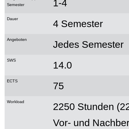
1-4
Semester
Dauer
4 Semester
Angeboten
Jedes Semester
SWS
14.0
ECTS
75
Workload
2250 Stunden (2
Vor- und Nachber