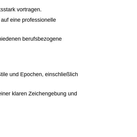
sstark vortragen.
auf eine professionelle
schiedenen berufsbezogene
tile und Epochen, einschließlich
einer klaren Zeichengebung und