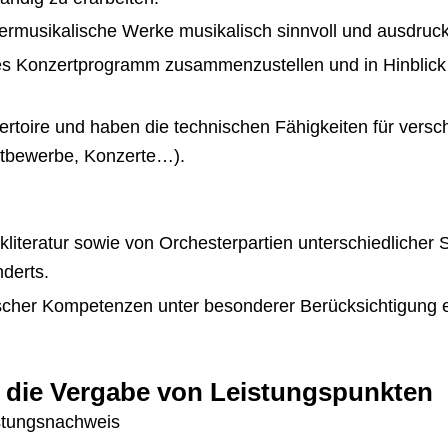
rmusikalische Werke musikalisch sinnvoll und ausdruck
ives Konzertprogramm zusammenzustellen und in Hinblick 
pertoire und haben die technischen Fähigkeiten für ver
ttbewerbe, Konzerte…).
teratur sowie von Orchesterpartien unterschiedlicher S
derts.
cher Kompetenzen unter besonderer Berücksichtigung 
 die Vergabe von Leistungspunkten
stungsnachweis