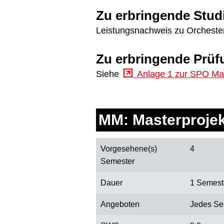
Zu erbringende Stud
Leistungsnachweis zu Orcheste
Zu erbringende Prüf
Siehe
Anlage 1 zur SPO Ma
MM: Masterprojek
Vorgesehene(s)
4
Semester
Dauer
1 Semest
Angeboten
Jedes Se