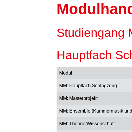
Modulhan
Studiengang 
Hauptfach Sc
Modul
MM: Hauptfach Schlagzeug
MM: Masterprojekt
MM: Ensemble (Kammermusik und 
MM: Theorie/Wissenschaft