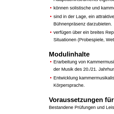
können solistische und kamme
sind in der Lage, ein attrakt
Bühnenpräsenz darzubieten.
verfügen über ein breites Re
Situationen (Probespiele, We
Modulinhalte
Erarbeitung von Kammermusikli
der Musik des 20./21. Jahrhun
Entwicklung kammermusikalis
Körpersprache.
Voraussetzungen für
Bestandene Prüfungen und Lei