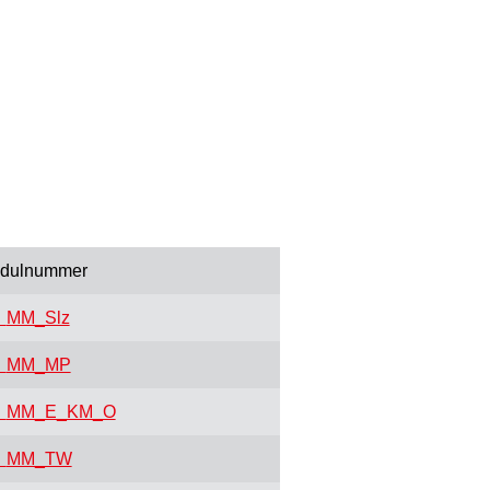
dulnummer
MM_Slz
MM_MP
MM_E_KM_O
MM_TW