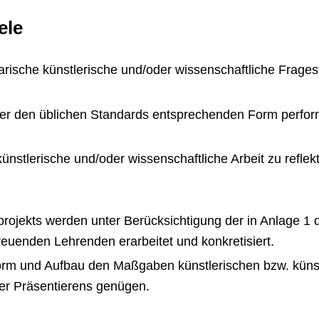
ele
arische künstlerische und/oder wissenschaftliche Frages
ner den üblichen Standards entsprechenden Form performa
künstlerische und/oder wissenschaftliche Arbeit zu reflekt
projekts werden unter Berücksichtigung der in Anlage 
euenden Lehrenden erarbeitet und konkretisiert.
Form und Aufbau den Maßgaben künstlerischen bzw. künst
er Präsentierens genügen.