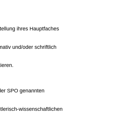
tellung ihres Hauptfaches
tiv und/oder schriftlich
ieren.
1 der SPO genannten
lerisch-wissenschaftlichen