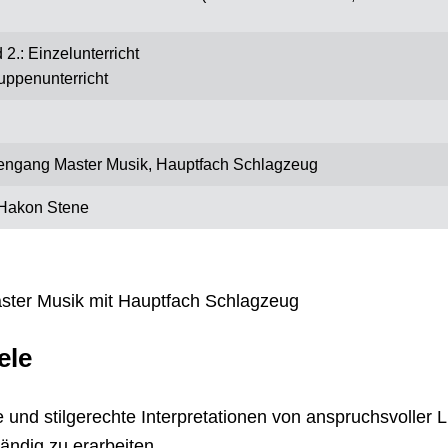
 2.: Einzelunterricht
ruppenunterricht
engang Master Musik, Hauptfach Schlagzeug
 Hakon Stene
ter Musik mit Hauptfach Schlagzeug
ele
te und stilgerechte Interpretationen von anspruchsvoller Li
ändig zu erarbeiten.