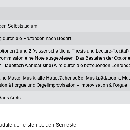
den Selbststudium
g durch die Prüfenden nach Bedarf
ptionen 1 und 2 (wissenschaftliche Thesis und Lecture-Recital) 
ommission eine Note ausgewiesen. Das Bestehen der Optionen 
n Hauptfach wählbar sind) wird durch die betreuenden Lehrende
ng Master Musik, alle Hauptfächer außer Musikpädagogik, Musi
ation à l’orgue und Orgelimprovisation – Improvisation à l’orgue
 Hans Aerts
Module der ersten beiden Semester